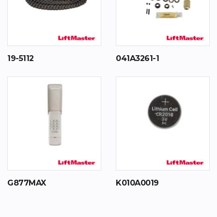
19-5112
041A3261-1
G877MAX
K010A0019