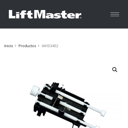
Inicio
Productos
041D3452