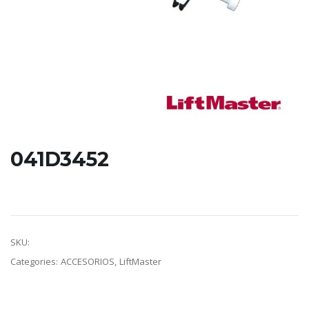
041D3452
Limitador de carrera para 4410.
SKU:
041D3452
Categories:
ACCESORIOS
,
LiftMaster