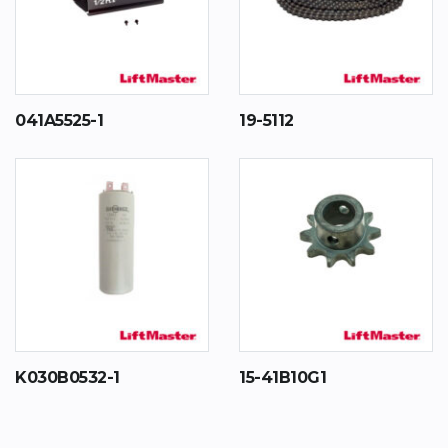
041A5525-1
19-5112
K030B0532-1
15-41B10G1