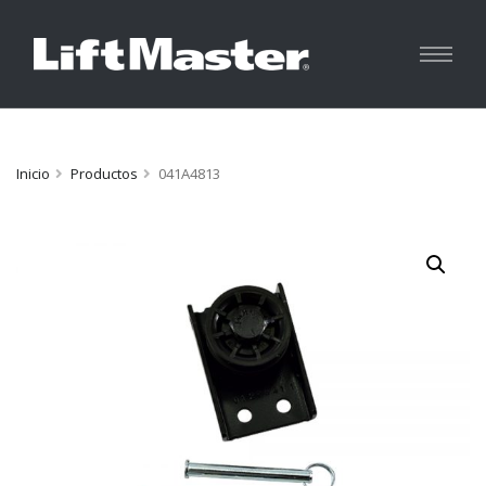
Inicio
Productos
041A4813